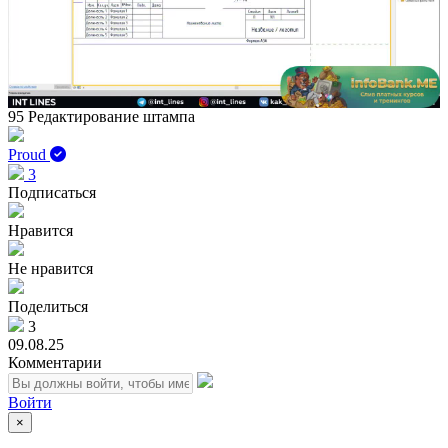
Play
Vid
95 Редактирование штампа
Proud
3
Подписаться
Нравится
Не нравится
Поделиться
3
09.08.25
Комментарии
Войти
×