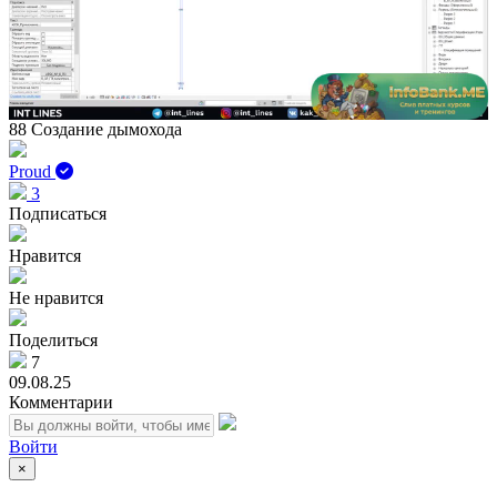
Play
Vid
88 Создание дымохода
Proud
3
Подписаться
Нравится
Не нравится
Поделиться
7
09.08.25
Комментарии
Войти
×