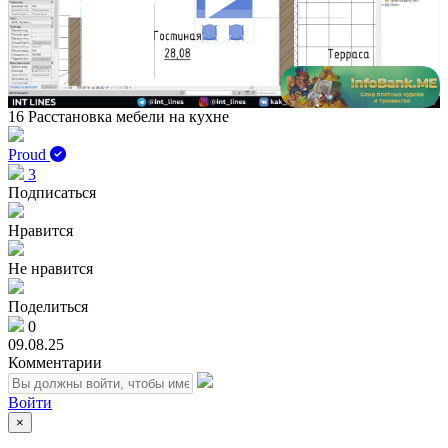
Play
Vid
16 Расстановка мебели на кухне
Proud
3
Подписаться
Нравится
Не нравится
Поделиться
0
09.08.25
Комментарии
Войти
×