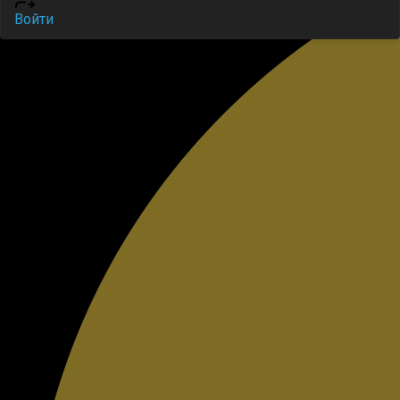
Войти