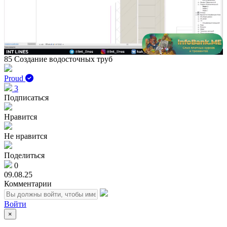
Play
Vid
85 Создание водосточных труб
Proud
3
Подписаться
Нравится
Не нравится
Поделиться
0
09.08.25
Комментарии
Войти
×