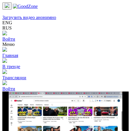
Загрузить видео анонимно
ENG
RUS
Войти
Меню
Главная
В тренде
Трансляции
Войти