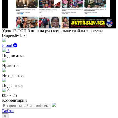
Play
Vid
Урок 12-ТОП б ниш на русском языке слайды + озвучка
[Supersliv-biz]
Proud
3
Подписаться
Нравится
Не нравится
Поделиться
0
09.08.25
Комментарии
Войти
×