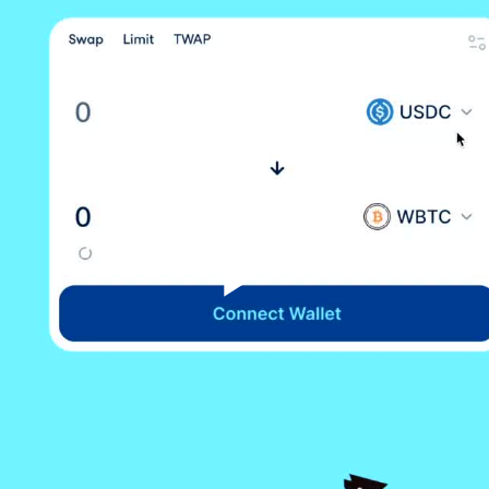
Play
Vid