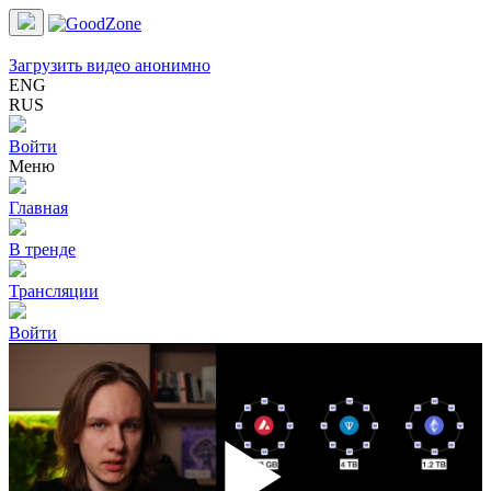
Загрузить видео анонимно
ENG
RUS
Войти
Меню
Главная
В тренде
Трансляции
Войти