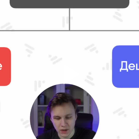
Play
Vid