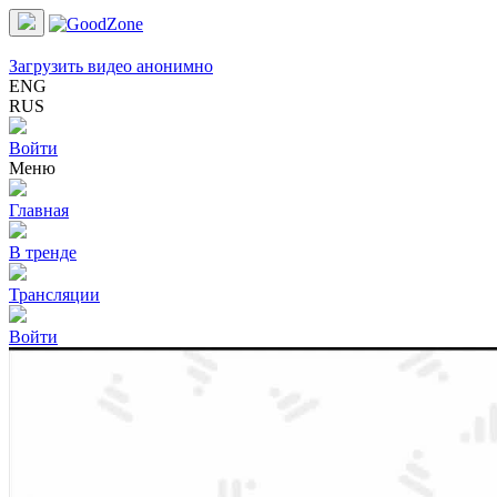
Загрузить видео анонимно
ENG
RUS
Войти
Меню
Главная
В тренде
Трансляции
Войти