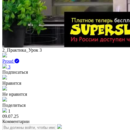
2_Практика_Урок 3
Proud
3
Подписаться
Нравится
Не нравится
Поделиться
1
09.07.25
Комментарии