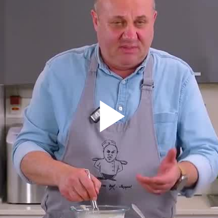
Play
Vid