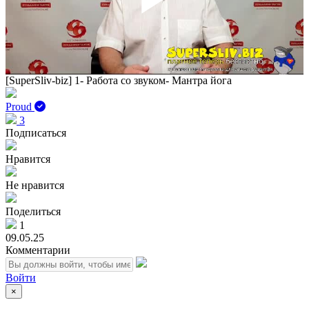
Play
Vid
[SuperSliv-biz] 1- Работа со звуком- Мантра йога
Proud
3
Подписаться
Нравится
Не нравится
Поделиться
1
09.05.25
Комментарии
Войти
×