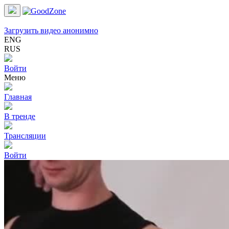
Загрузить видео анонимно
ENG
RUS
Войти
Меню
Главная
В тренде
Трансляции
Войти