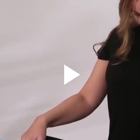
Play
Vid