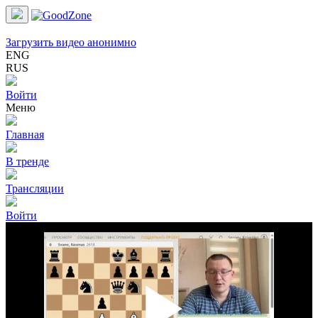
Загрузить видео анонимно
ENG
RUS
Войти
Меню
Главная
В тренде
Трансляции
Войти