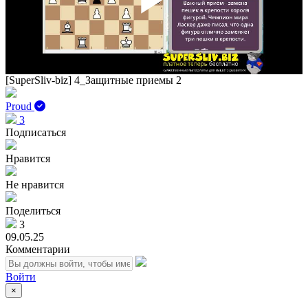
Play
Vid
[SuperSliv-biz] 4_Защитные приемы 2
Proud
3
Подписаться
Нравится
Не нравится
Поделиться
3
09.05.25
Комментарии
Войти
×