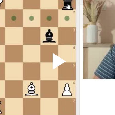
Play
Vid