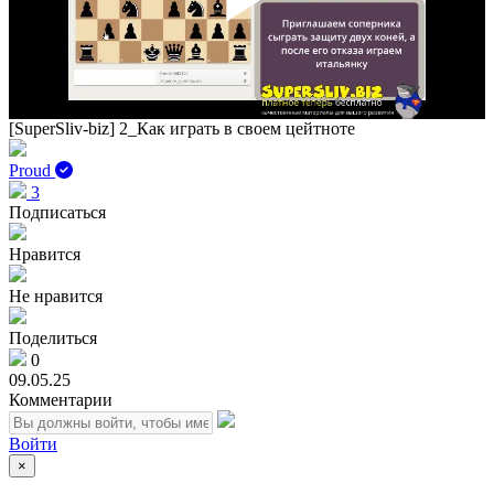
Play
Vid
[SuperSliv-biz] 2_Как играть в своем цейтноте
Proud
3
Подписаться
Нравится
Не нравится
Поделиться
0
09.05.25
Комментарии
Войти
×