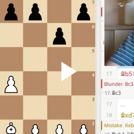
Play
Vid