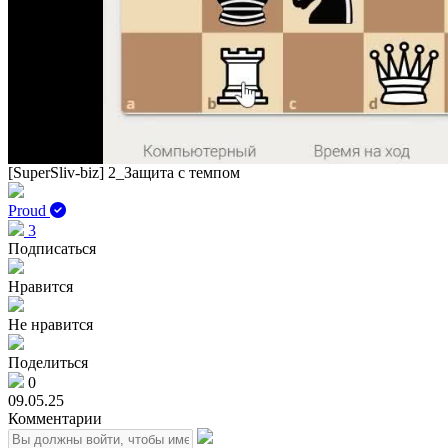
[SuperSliv-biz] 2_Защита с темпом
Proud
3
Подписаться
Нравится
Не нравится
Поделиться
0
09.05.25
Комментарии