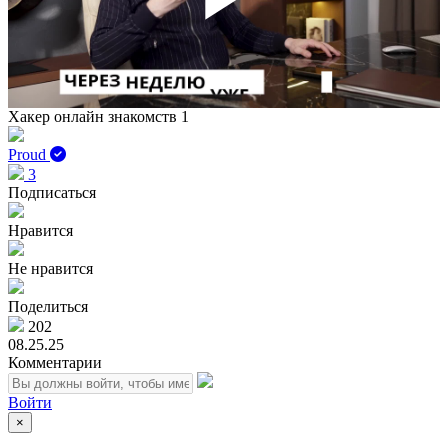
Play
Vid
Хакер онлайн знакомств 1
Proud
3
Подписаться
Нравится
Не нравится
Поделиться
202
08.25.25
Комментарии
Войти
×