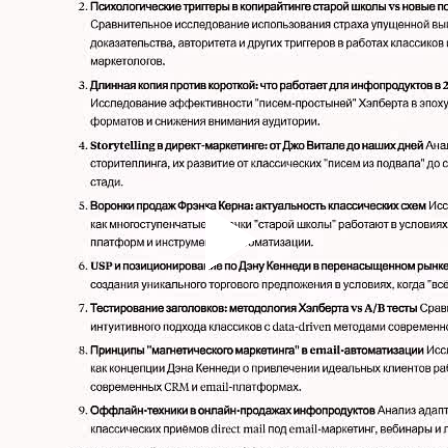
Play
Vid