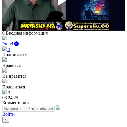
Play
Vid
0 Вводная информация
Proud
3
Подписаться
Нравится
Не нравится
Поделиться
3
08.24.25
Комментарии
Войти
×