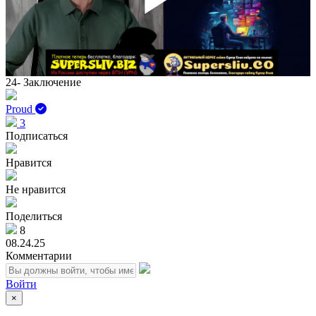
Play
Vid
24- Заключение
Proud
3
Подписаться
Нравится
Не нравится
Поделиться
8
08.24.25
Комментарии
Войти
×