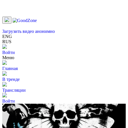
Загрузить видео анонимно
ENG
RUS
Войти
Меню
Главная
В тренде
Трансляции
Войти