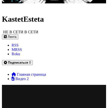
KastetEsteta
НЕ В СЕТИ
В СЕТИ
Лента
RSS
MRSS
Roku
Подписаться
0
Главная страница
Видео
2
1028-02_1761605165516
10
0
Music
HD