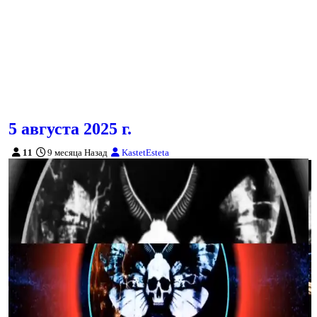
5 августа 2025 г.
11
9 месяца Назад
KastetEsteta
Воспроизвести
Поделиться