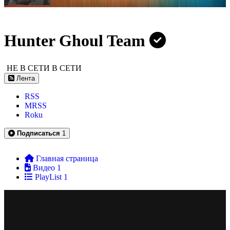
Hunter Ghoul Team
НЕ В СЕТИ
В СЕТИ
Лента
RSS
MRSS
Roku
Подписаться
1
Главная страница
Видео
1
PlayList
1
OSINT с нуля для новичков