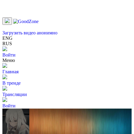
Загрузить видео анонимно
ENG
RUS
Войти
Меню
Главная
В тренде
Трансляции
Войти