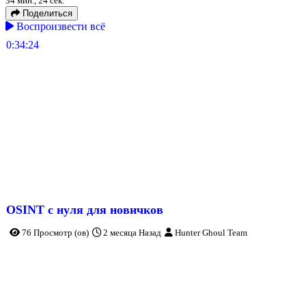
34 мин., 24 сек.
Поделиться
Воспроизвести всё
0:34:24
OSINT с нуля для новичков
76 Просмотр (ов)
2 месяца Назад
Hunter Ghoul Team