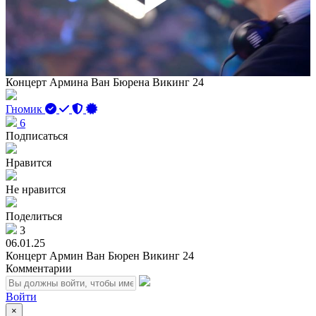
Play
Vid
Концерт Армина Ван Бюрена Викинг 24
Гномик
6
Подписаться
Нравится
Не нравится
Поделиться
3
06.01.25
Концерт Армин Ван Бюрен Викинг 24
Комментарии
Войти
×