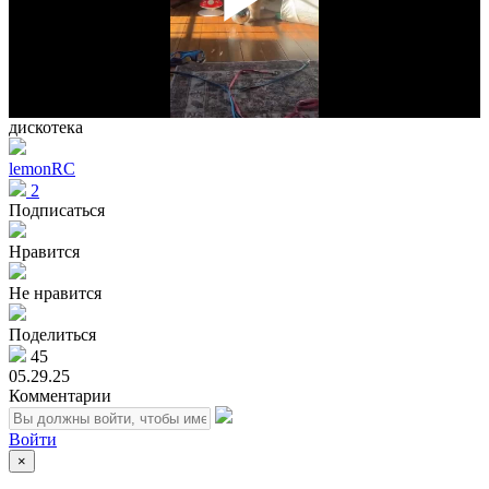
Play
Vid
дискотека
lemonRC
2
Подписаться
Нравится
Не нравится
Поделиться
45
05.29.25
Комментарии
Войти
×