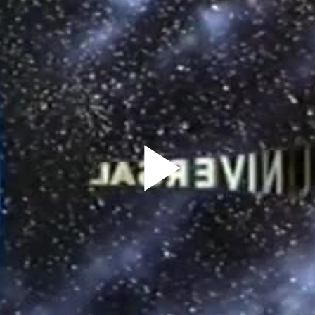
Play
Vid