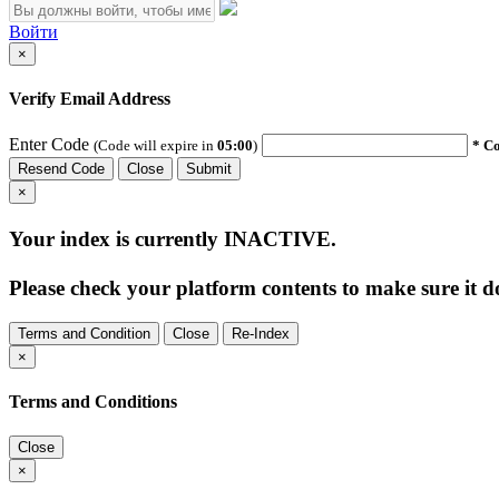
Войти
×
Verify Email Address
Enter Code
(Code will expire in
05:00
)
* Co
Resend Code
Close
Submit
×
Your index is currently
INACTIVE
.
Please check your platform contents to make sure it do
Terms and Condition
Close
Re-Index
×
Terms and Conditions
Close
×