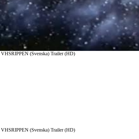
3) VHSRIPPEN (Svenska) Trailer (HD)
3) VHSRIPPEN (Svenska) Trailer (HD)