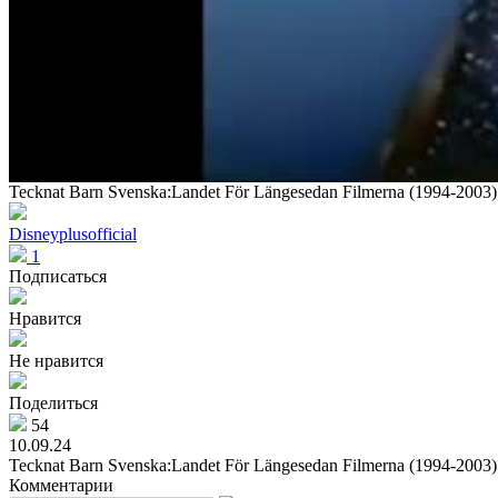
Tecknat Barn Svenska:Landet För Längesedan Filmerna (1994-200
Disneyplusofficial
1
Подписаться
Нравится
Не нравится
Поделиться
54
10.09.24
Tecknat Barn Svenska:Landet För Längesedan Filmerna (1994-200
Комментарии