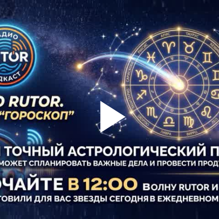
Play
Vid