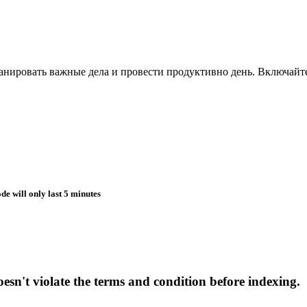
ировать важные дела и провести продуктивно день. Включайте в
de will only last 5 minutes
esn't violate the terms and condition before indexing.