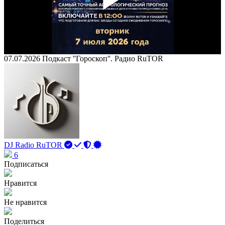
Play
Vid
07.07.2026 Подкаст ''Гороскоп''. Радио RuTOR
DJ Radio RuTOR
6
Подписаться
Нравится
Не нравится
Поделиться