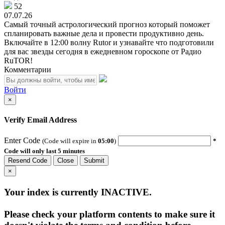
52
07.07.26
Самый точный астрологический прогноз который поможет
спланировать важные дела и провести продуктивно день.
Включайте в 12:00 волну Rutor и узнавайте что подготовили
для вас звезды сегодня в ежедневном гороскопе от Радио
RuTOR!
Комментарии
Войти
×
Verify Email Address
Enter Code
(Code will expire in
05:00
)
*
Code will only last 5 minutes
Resend Code
Close
Submit
×
Your index is currently
INACTIVE
.
Please check your platform contents to make sure it