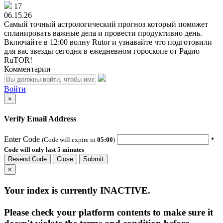
17
06.15.26
Самый точный астрологический прогноз который поможет
спланировать важные дела и провести продуктивно день.
Включайте в 12:00 волну Rutor и узнавайте что подготовили
для вас звезды сегодня в ежедневном гороскопе от Радио
RuTOR!
Комментарии
Войти
×
Verify Email Address
Enter Code
(Code will expire in
05:00
)
*
Code will only last 5 minutes
Resend Code
Close
Submit
×
Your index is currently
INACTIVE
.
Please check your platform contents to make sure it