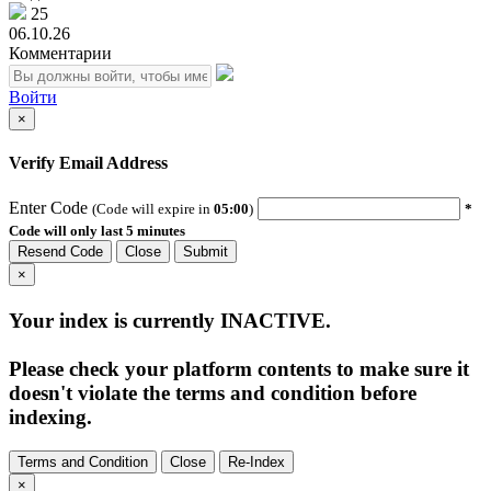
25
06.10.26
Комментарии
Войти
×
Verify Email Address
Enter Code
(Code will expire in
05:00
)
*
Code will only last 5 minutes
Resend Code
Close
Submit
×
Your index is currently
INACTIVE
.
Please check your platform contents to make sure it
doesn't violate the terms and condition before
indexing.
Terms and Condition
Close
Re-Index
×