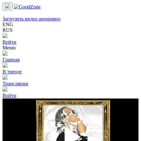
Загрузить видео анонимно
ENG
RUS
Войти
Меню
Главная
В тренде
Трансляции
Войти