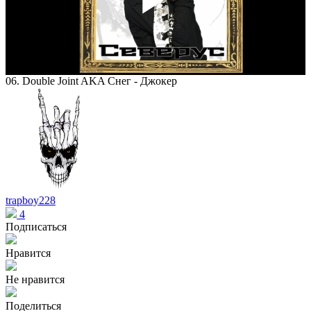
Play
Vid
06. Double Joint AKA Снег - Джокер
trapboy228
4
Подписаться
Нравится
Не нравится
Поделиться