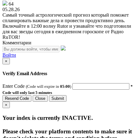
64
05.28.26
Самый точный астрологический прогноз который поможет
спланировать важные дела и провести продуктивно день.
Включайте в 12:00 волну Rutor и узнавайте что подготовили
для вас звезды сегодня в ежедневном гороскопе от Радио
RuTOR!
Комментарии
Войти
×
Verify Email Address
Enter Code
(Code will expire in
05:00
)
*
Code will only last 5 minutes
Resend Code
Close
Submit
×
Your index is currently
INACTIVE
.
Please check your platform contents to make sure it