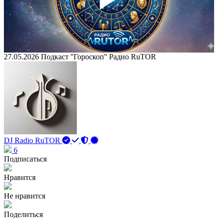
Play
Vid
27.05.2026 Подкаст ''Гороскоп'' Радио RuTOR
DJ Radio RuTOR
6
Подписаться
Нравится
Не нравится
Поделиться