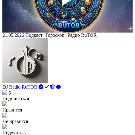
Play
Vid
21.05.2026 Подкаст ''Гороскоп'' Радио RuTOR
DJ Radio RuTOR
6
Подписаться
Нравится
Не нравится
Поделиться