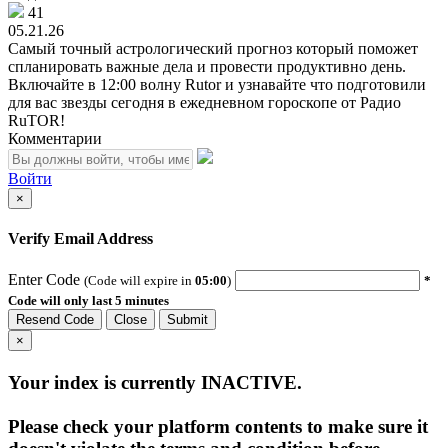
41
05.21.26
Самый точный астрологический прогноз который поможет
спланировать важные дела и провести продуктивно день.
Включайте в 12:00 волну Rutor и узнавайте что подготовили
для вас звезды сегодня в ежедневном гороскопе от Радио
RuTOR!
Комментарии
Войти
×
Verify Email Address
Enter Code
(Code will expire in
05:00
)
*
Code will only last 5 minutes
Resend Code
Close
Submit
×
Your index is currently
INACTIVE
.
Please check your platform contents to make sure it