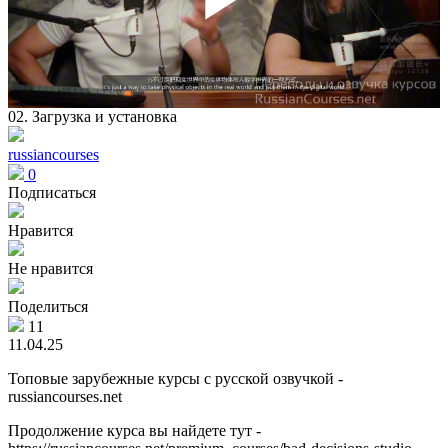
Play
Vid
02. Загрузка и установка
russiancourses
0
Подписаться
Нравится
Не нравится
Поделиться
11
11.04.25
Топовые зарубежные курсы с русской озвучкой -
russiancourses.net
Продолжение курса вы найдете тут -