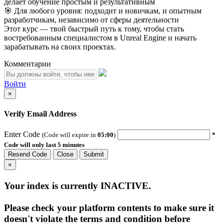
делает обучение простым и результативным
🎯 Для любого уровня: подходит и новичкам, и опытным
разработчикам, независимо от сферы деятельности
Этот курс — твой быстрый путь к тому, чтобы стать
востребованным специалистом в Unreal Engine и начать
зарабатывать на своих проектах.
Комментарии
Войти
×
Verify Email Address
Enter Code
(Code will expire in
05:00
)
*
Code will only last 5 minutes
Resend Code
Close
Submit
×
Your index is currently
INACTIVE
.
Please check your platform contents to make sure it
doesn't violate the terms and condition before