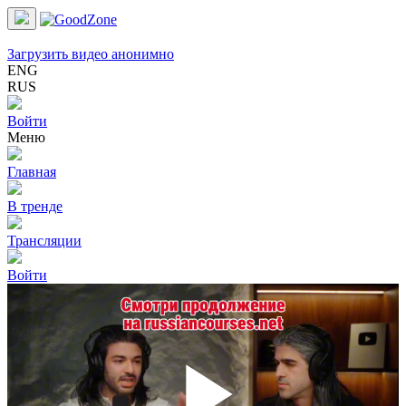
Загрузить видео анонимно
ENG
RUS
Войти
Меню
Главная
В тренде
Трансляции
Войти