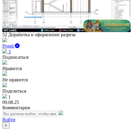
Play
Vid
52 Доработка и оформление разреза
Proud
3
Подписаться
Нравится
Не нравится
Поделиться
1
09.08.25
Комментарии
Войти
×