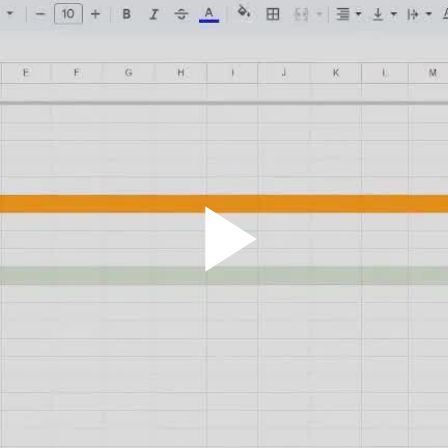
Play
Vid