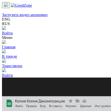
Загрузить видео анонимно
ENG
RUS
Войти
Меню
Главная
В тренде
Трансляции
Войти