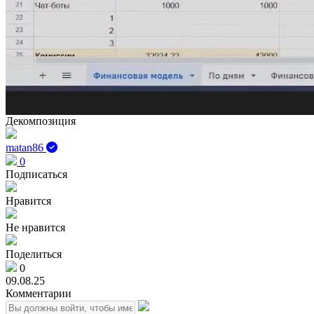
Декомпозиция
matan86
0
Подписаться
Нравится
Не нравится
Поделиться
0
09.08.25
Комментарии