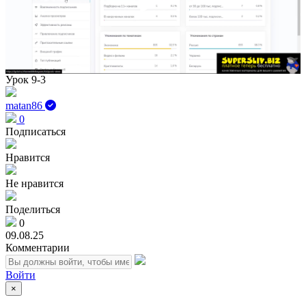
Play
Vid
Урок 9-3
matan86
0
Подписаться
Нравится
Не нравится
Поделиться
0
09.08.25
Комментарии
Войти
×