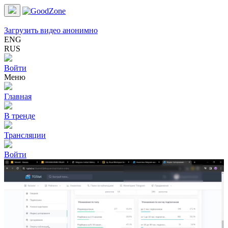
Загрузить видео анонимно
ENG
RUS
Войти
Меню
Главная
В тренде
Трансляции
Войти