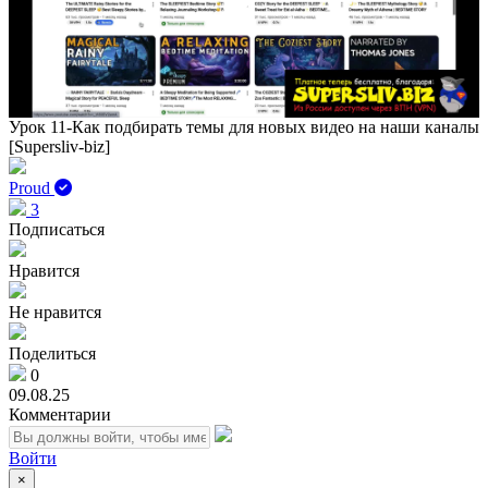
Play
Vid
Урок 11-Как подбирать темы для новых видео на наши каналы
[Supersliv-biz]
Proud
3
Подписаться
Нравится
Не нравится
Поделиться
0
09.08.25
Комментарии
Войти
×