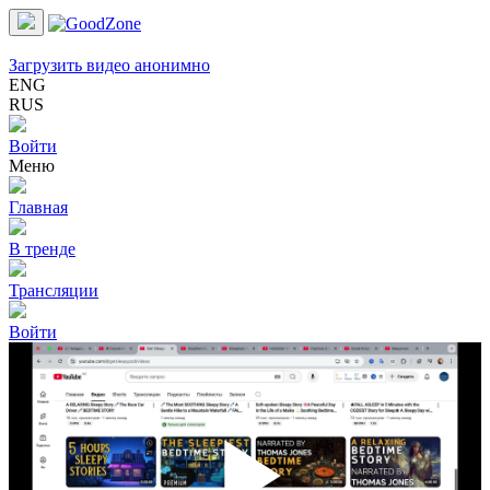
Загрузить видео анонимно
ENG
RUS
Войти
Меню
Главная
В тренде
Трансляции
Войти