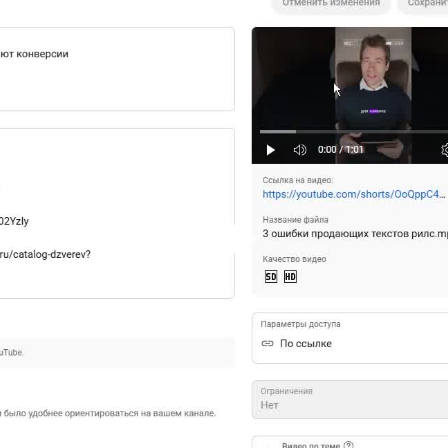
Play
Vid