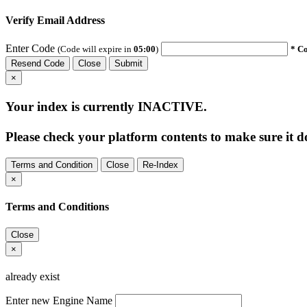
Verify Email Address
Enter Code
(Code will expire in
05:00
)
* Co
Resend Code
Close
Submit
×
Your index is currently
INACTIVE
.
Please check your platform contents to make sure it do
Terms and Condition
Close
Re-Index
×
Terms and Conditions
Close
×
already exist
Enter new Engine Name