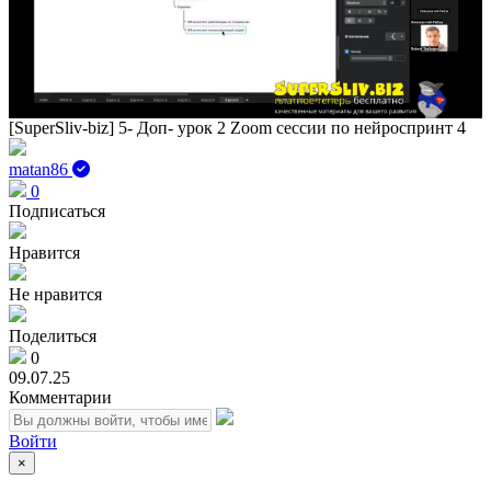
Play
Vid
[SuperSliv-biz] 5- Доп- урок 2 Zoom сессии по нейроспринт 4
matan86
0
Подписаться
Нравится
Не нравится
Поделиться
0
09.07.25
Комментарии
Войти
×