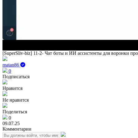
[SuperSliv-biz] 11-2- Чат боты и ИИ ассистенты для воронки пр
matan86
0
Подписаться
Нравится
Не нравится
Поделиться
0
09.07.25
Комментарии