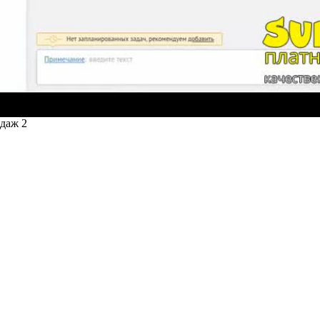
одаж 2