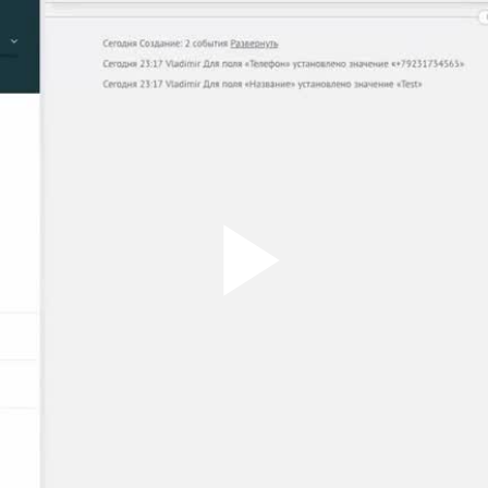
Play
Vid