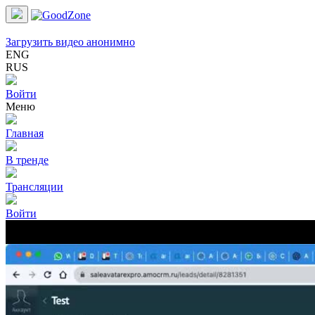
Загрузить видео анонимно
ENG
RUS
Войти
Меню
Главная
В тренде
Трансляции
Войти