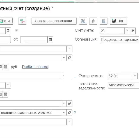
Play
Vid