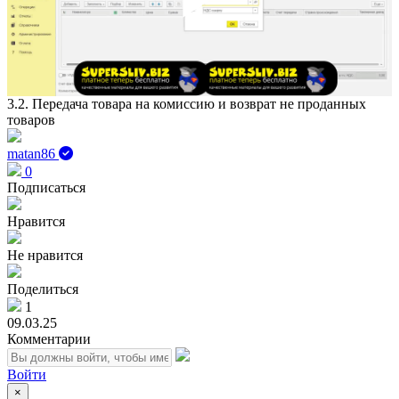
Play
Vid
3.2. Передача товара на комиссию и возврат не проданных
товаров
matan86
0
Подписаться
Нравится
Не нравится
Поделиться
1
09.03.25
Комментарии
Войти
×