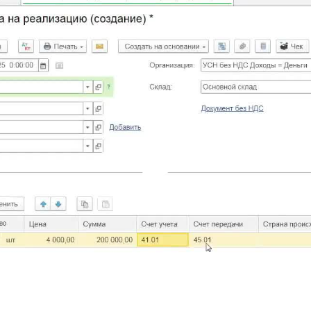
Play
Vid