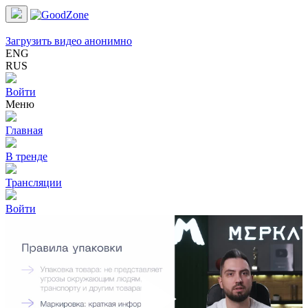
Загрузить видео анонимно
ENG
RUS
Войти
Меню
Главная
В тренде
Трансляции
Войти