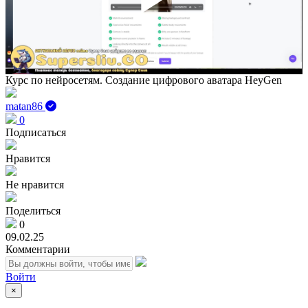
Play
Vid
Курс по нейросетям. Создание цифрового аватара HeyGen
matan86
0
Подписаться
Нравится
Не нравится
Поделиться
0
09.02.25
Комментарии
Войти
×