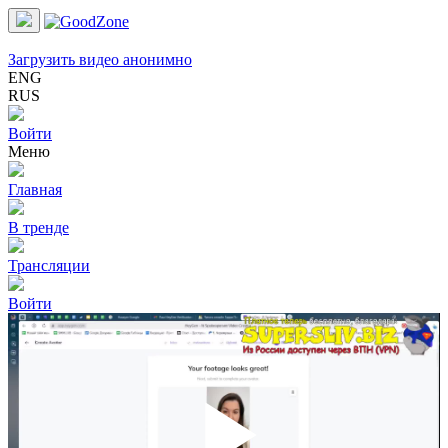
Загрузить видео анонимно
ENG
RUS
Войти
Меню
Главная
В тренде
Трансляции
Войти