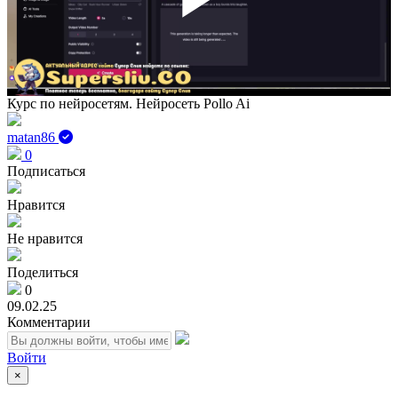
Play
Vid
Курс по нейросетям. Нейросеть Pollo Ai
matan86
0
Подписаться
Нравится
Не нравится
Поделиться
0
09.02.25
Комментарии
Войти
×