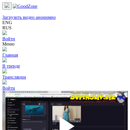
Загрузить видео анонимно
ENG
RUS
Войти
Меню
Главная
В тренде
Трансляции
Войти