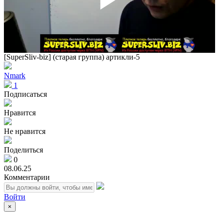
Play
Vid
[SuperSliv-biz] (старая группа) артикли-5
Nmark
1
Подписаться
Нравится
Не нравится
Поделиться
0
08.06.25
Комментарии
Войти
×