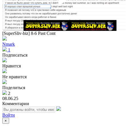
Play
Vid
[SuperSliv-biz] 8-6 Past Cont
Nmark
1
Подписаться
Нравится
Не нравится
Поделиться
2
08.06.25
Комментарии
Войти
×