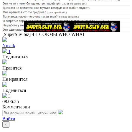
Play
Vid
[SuperSliv-biz] 4-1 СОЮЗЫ WHO-WHAT
Nmark
1
Подписаться
Нравится
Не нравится
Поделиться
3
08.06.25
Комментарии
Войти
×